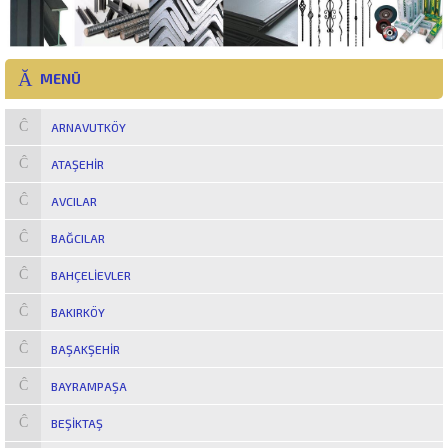
MENÜ
ARNAVUTKÖY
ATAŞEHIR
AVCILAR
BAĞCILAR
BAHÇELIEVLER
BAKIRKÖY
BAŞAKŞEHIR
BAYRAMPAŞA
BEŞIKTAŞ