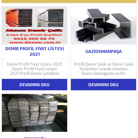
DEMIR PROFIL FIYAT LISTESI
GAZIOSMANPAŞA
2021
Demir Profil Fiyat Listesi 2021
Profil Demir Çelik ve Demir Çelik
Demir Profil Fiyat Listesi
Sistemleri olarak istenilen
2021 Profil Demir Çelik&nb
Demir kalınlığında ve Bo
DEVAMINI OKU
DEVAMINI OKU