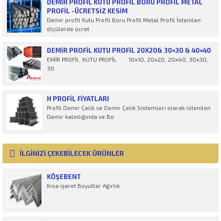
DEMIR PROFIL KUTU PROFIL BORU PROFIL METAL
PROFIL -ÜCRETSİZ KESİM
Demir profil Kutu Profil Boru Profil Metal Profil İstenilen
ölçülerde ücret
DEMIR PROFIL KUTU PROFIL 20X20& 30×30 & 40×40
EMİR PROFİL KUTU PROFİL 10x10, 20x20, 20x40, 30x30,
30
H PROFİL FIYATLARI
Profil Demir Çelik ve Demir Çelik Sistemleri olarak istenilen
Demir kalınlığında ve Bo
İLGİNİZİ ÇEKEBİLECEK ÜRÜNLER
KÖŞEBENT
Kısa işaret Boyutlar Ağırlık