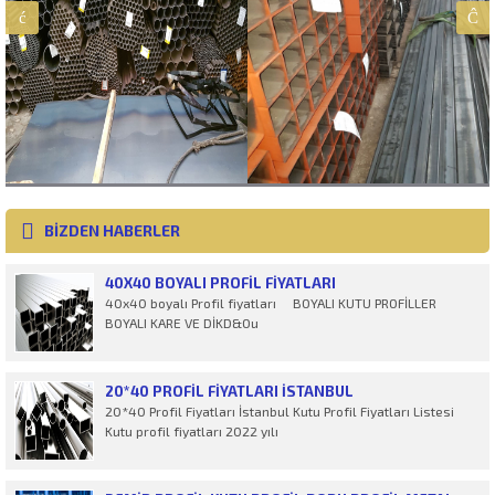
BİZDEN HABERLER
40X40 BOYALI PROFIL FIYATLARI
40x40 boyalı Profil fiyatları BOYALI KUTU PROFİLLER
BOYALI KARE VE DİKD&Ou
20*40 PROFIL FIYATLARI İSTANBUL
20*40 Profil Fiyatları İstanbul Kutu Profil Fiyatları Listesi
Kutu profil fiyatları 2022 yılı